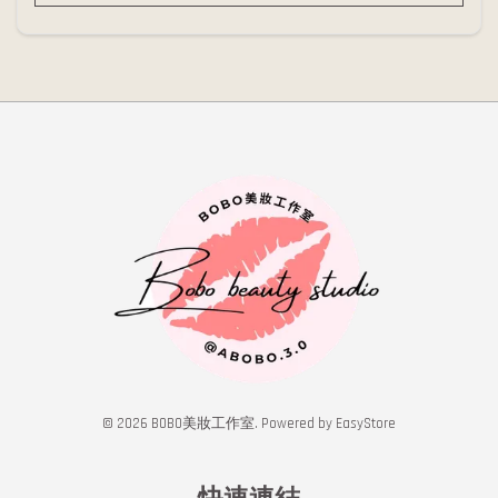
© 2026 BOBO美妝工作室. Powered by
EasyStore