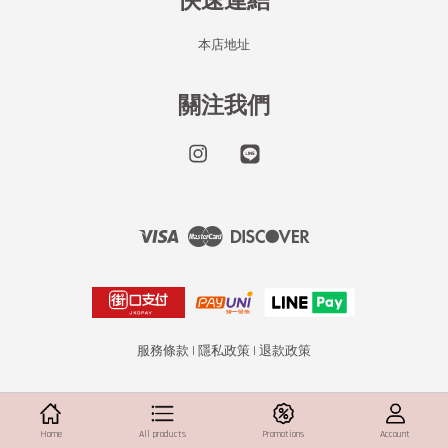
快速連結
本店地址
關注我們
Instagram
Line
Visa
Master
Discover
服務條款
|
隱私政策
|
退款政策
Home
All products
Promotions
Account