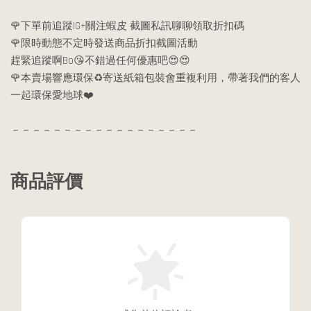
🌹下單前追蹤IG+關注蝦皮 截圖私訊聊聊領取折扣碼
🌹限時動態不定時發送商品折扣截圖活動
趕緊追蹤啊Bo😘不錯過任何優惠吧😍😍
🌹本賣場響應環保♻️寄送紙箱包裝會重複利用，帶著我們的客人
一起環保愛地球❤️
－－－－－－－－－－－－－－－－－－
商品評價