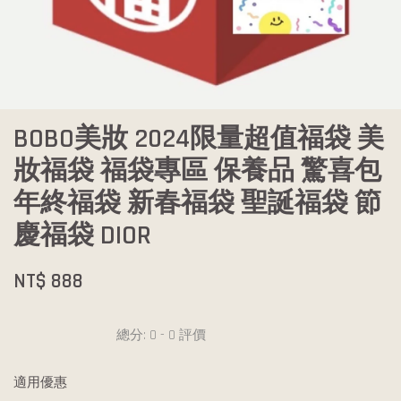
BOBO美妝 2024限量超值福袋 美
妝福袋 福袋專區 保養品 驚喜包
年終福袋 新春福袋 聖誕福袋 節
慶福袋 DIOR
NT$ 888
總分:
0
-
0
評價
適用優惠