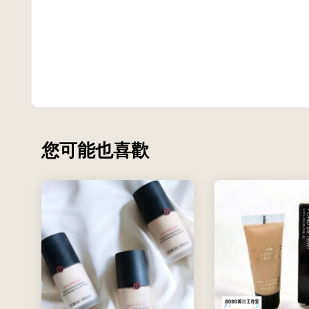
您可能也喜歡