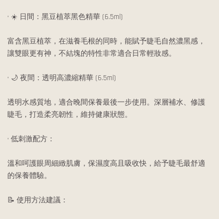
• ☀️ 日間：黑豆植萃黑色精華 (6.5ml)
富含黑豆植萃，在滋養毛根的同時，能賦予睫毛自然濃黑感，
讓雙眼更有神，不結塊的特性非常適合日常輕妝感。
• 🌙 夜間：透明高濃縮精華 (6.5ml)
透明水感質地，適合晚間保養最後一步使用。深層補水、修護
睫毛，打造柔亮韌性，維持健康狀態。
• 低刺激配方：
溫和呵護眼周細緻肌膚，保濕度高且吸收快，給予睫毛最舒適
的保養體驗。
📝 使用方法建議：