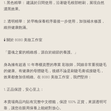
1. 黑色精華： 建議於日間使用，沿著睫毛根部輕刷，展現自然
濃黑效果。
2. 透明精華： 於早晚保養程序最後一步使用，加強補水修護，
維持健康飽滿。
🕯️ 關於 BOBO 美妝工作室
「靈魂之窗的精緻感，源自於細節的養護。」
身為擁有超過 10 年專櫃資歷的專業 彩妝師，闆娘非常重視睫毛
的健康。有健康的母體睫毛，後續不論是刷睫毛膏或接睫毛，
效果都會加倍精緻。在 BOBO 美妝工作室，我們堅持：
1. 正品保證，安心至上：
本賣場商品均貼有完整中文標籤，保證 100% 正貨，來源透明可
靠，讓您在眼周保養上能絕對放心。