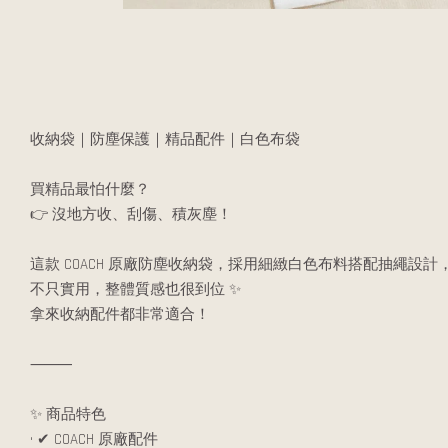
收納袋｜防塵保護｜精品配件｜白色布袋
買精品最怕什麼？
👉 沒地方收、刮傷、積灰塵！
這款 COACH 原廠防塵收納袋，採用細緻白色布料搭配抽繩設計
不只實用，整體質感也很到位 ✨
拿來收納配件都非常適合！
⸻
✨ 商品特色
• ✔ COACH 原廠配件