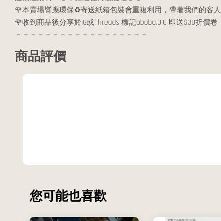
🌹本賣場響應環保♻️寄送紙箱包裝會重複利用，帶著我們的客人
🌹收到商品後分享於IG或Threads 標記abobo.3.0 即送$30折價卷
－－－－－－－－－－－－－－－－－－
商品評價
您可能也喜歡