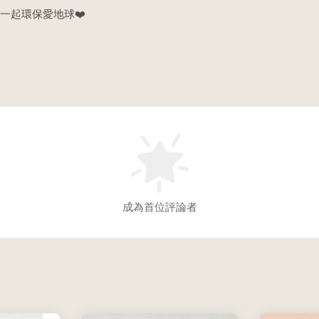
一起環保愛地球❤️
成為首位評論者