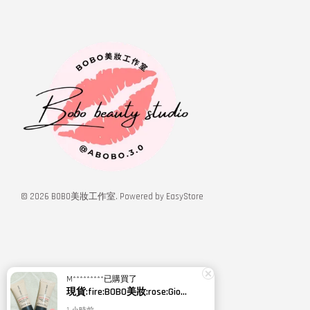
© 2026 BOBO美妝工作室. Powered by
EasyStore
M*********
已購買了