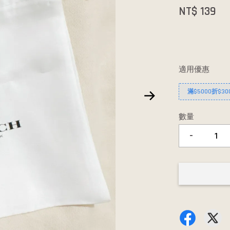
NT$ 139
適用優惠
滿$5000折$30
數量
-