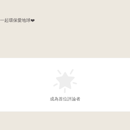
一起環保愛地球❤️
成為首位評論者