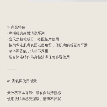
✨ 商品特色
• 專櫃經典身體清潔系列
• 含天然顆粒成分，搭配按摩使用
• 協助帶走肌膚表面老廢角質，使肌膚觸感更為平滑
• 草本調香氣，清新不厚重
• 適合沐浴時作為身體清潔保養步驟使用
⸻
🌿 香氣與使用感受
天竺葵草本香氣中帶有自然清新感
使用後肌膚感受潔淨、清爽不黏膩