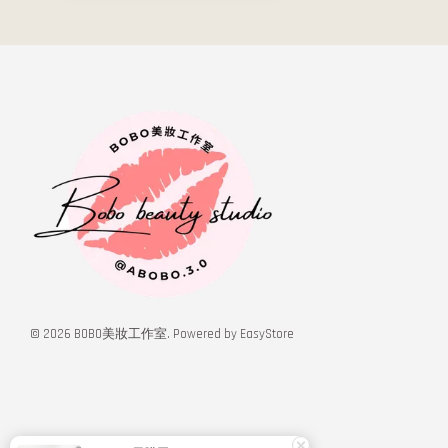
© 2026 BOBO美妝工作室. Powered by
EasyStore