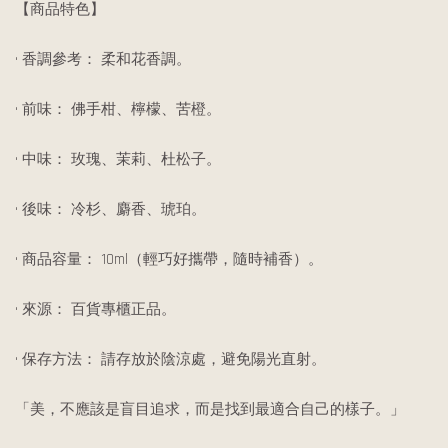
【商品特色】
• 香調參考： 柔和花香調。
• 前味： 佛手柑、檸檬、苦橙。
• 中味： 玫瑰、茉莉、杜松子。
• 後味： 冷杉、麝香、琥珀。
• 商品容量： 10ml（輕巧好攜帶，隨時補香）。
• 來源： 百貨專櫃正品。
• 保存方法： 請存放於陰涼處，避免陽光直射。
「美，不應該是盲目追求，而是找到最適合自己的樣子。」