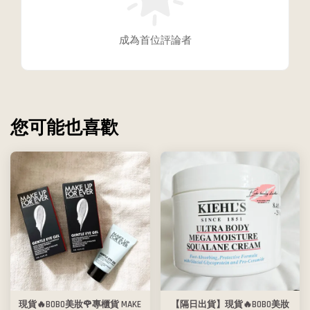
成為首位評論者
您可能也喜歡
現貨🔥BOBO美妝🌹專櫃貨 MAKE
【隔日出貨】現貨🔥BOBO美妝