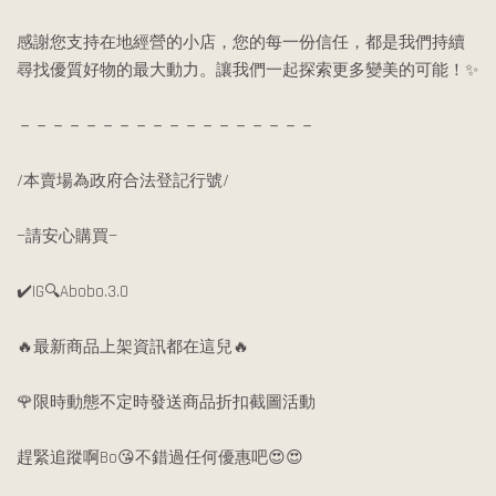
感謝您支持在地經營的小店，您的每一份信任，都是我們持續
尋找優質好物的最大動力。讓我們一起探索更多變美的可能！✨
－－－－－－－－－－－－－－－－－－
/本賣場為政府合法登記行號/
—請安心購買—
✔️IG🔍Abobo.3.0
🔥最新商品上架資訊都在這兒🔥
🌹限時動態不定時發送商品折扣截圖活動
趕緊追蹤啊Bo😘不錯過任何優惠吧😍😍