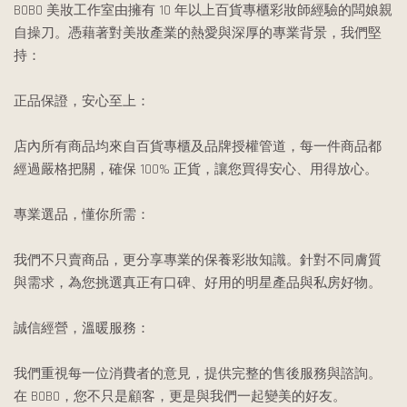
BOBO 美妝工作室由擁有 10 年以上百貨專櫃彩妝師經驗的闆娘親
自操刀。憑藉著對美妝產業的熱愛與深厚的專業背景，我們堅
持：
正品保證，安心至上：
店內所有商品均來自百貨專櫃及品牌授權管道，每一件商品都
經過嚴格把關，確保 100% 正貨，讓您買得安心、用得放心。
專業選品，懂你所需：
我們不只賣商品，更分享專業的保養彩妝知識。針對不同膚質
與需求，為您挑選真正有口碑、好用的明星產品與私房好物。
誠信經營，溫暖服務：
我們重視每一位消費者的意見，提供完整的售後服務與諮詢。
在 BOBO，您不只是顧客，更是與我們一起變美的好友。