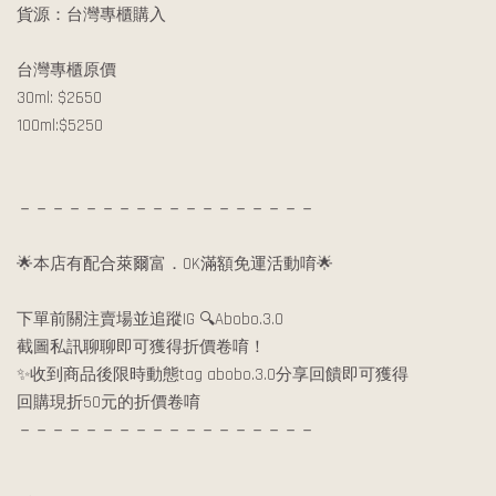
貨源：台灣專櫃購入
台灣專櫃原價
30ml: $2650
100ml:$5250
－－－－－－－－－－－－－－－－－－
🌟本店有配合萊爾富．OK滿額免運活動唷🌟
下單前關注賣場並追蹤IG 🔍Abobo.3.0
截圖私訊聊聊即可獲得折價卷唷！
✨收到商品後限時動態tag abobo.3.0分享回饋即可獲得
回購現折50元的折價卷唷
－－－－－－－－－－－－－－－－－－