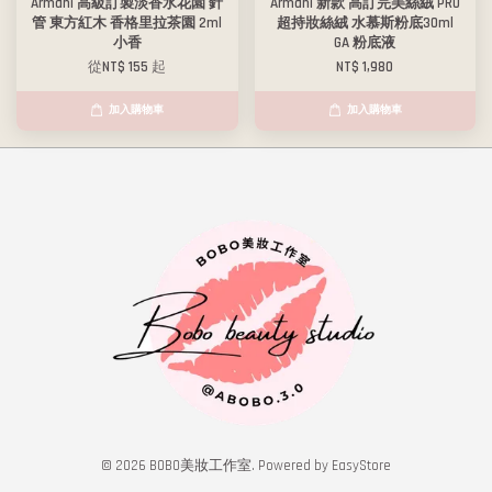
Armani 高級訂製淡香水花園 針
Armani 新款 高訂完美絲絨 PRO
管 東方紅木 香格里拉茶園 2ml
超持妝絲絨 水慕斯粉底30ml
小香
GA 粉底液
從
NT$ 155
起
NT$ 1,980
加入購物車
加入購物車
© 2026 BOBO美妝工作室. Powered by
EasyStore