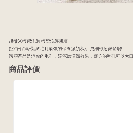
超微米輕感泡泡 輕鬆洗淨肌膚
控油+保濕+緊緻毛孔最強的保養潔顏慕斯 更細緻超微登場!
潔顏產品洗淨你的毛孔，達深層清潔效果，讓你的毛孔可以大
商品評價