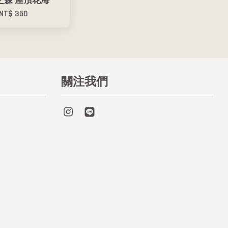
之森 屋頂花海
NT$ 350
關注我們
Instagram
Line