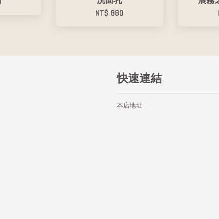
洗面乳
晨霧
9
NT$ 880
快速連結
本店地址