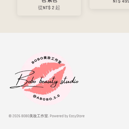
色 紫色
NT$ 49
從
NT$ 2
起
© 2026 BOBO美妝工作室. Powered by
EasyStore