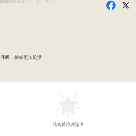
口呼吸，臉頰更加乾淨
成為首位評論者