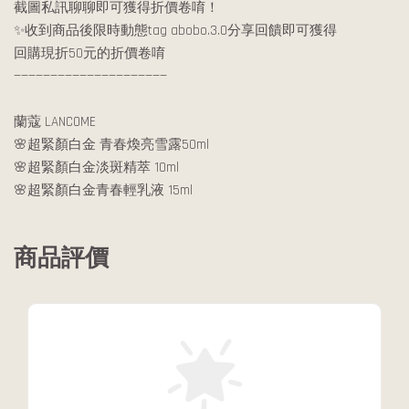
截圖私訊聊聊即可獲得折價卷唷！
✨收到商品後限時動態tag abobo.3.0分享回饋即可獲得
回購現折50元的折價卷唷
—————————————————————
蘭蔻 LANCOME
🌸超緊顏白金 青春煥亮雪露50ml
🌸超緊顏白金淡斑精萃 10ml
🌸超緊顏白金青春輕乳液 15ml
商品評價