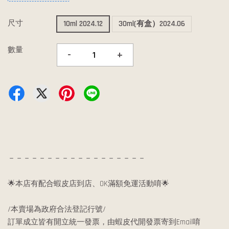
尺寸
10ml 2024.12
30ml(有盒）2024.06
數量
-
+
－－－－－－－－－－－－－－－－－－
🌟本店有配合蝦皮店到店、OK滿額免運活動唷🌟
/本賣場為政府合法登記行號/
訂單成立皆有開立統一發票，由蝦皮代開發票寄到Email唷