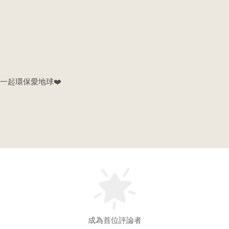
一起環保愛地球❤️
成為首位評論者