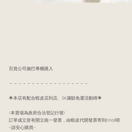
百貨公司施巴專櫃購入
－－－－－－－－－－－－－－－－－－
🌟本店有配合蝦皮店到店、OK滿額免運活動唷🌟
/本賣場為政府合法登記行號/
訂單成立皆有開立統一發票，由蝦皮代開發票寄到Email唷
—請安心購買—