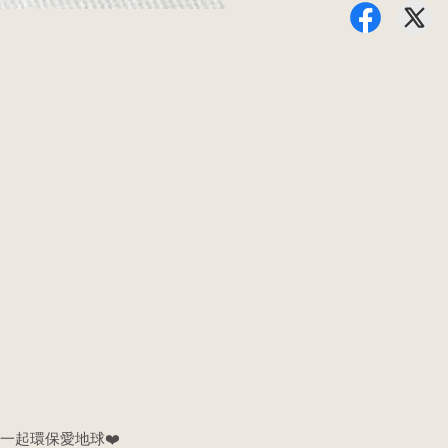
一起環保愛地球❤️