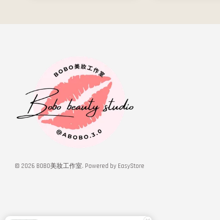
© 2026 BOBO美妝工作室. Powered by
EasyStore