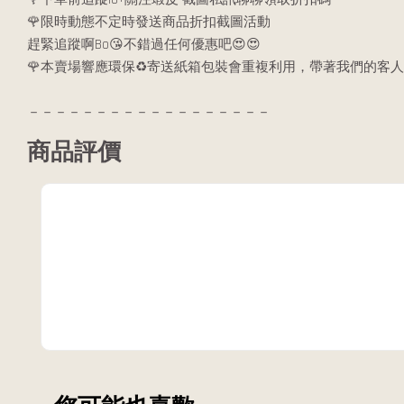
🌹限時動態不定時發送商品折扣截圖活動
趕緊追蹤啊Bo😘不錯過任何優惠吧😍😍
🌹本賣場響應環保♻️寄送紙箱包裝會重複利用，帶著我們的客人
－－－－－－－－－－－－－－－－－－
商品評價