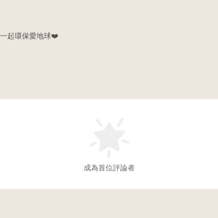
一起環保愛地球❤️
成為首位評論者