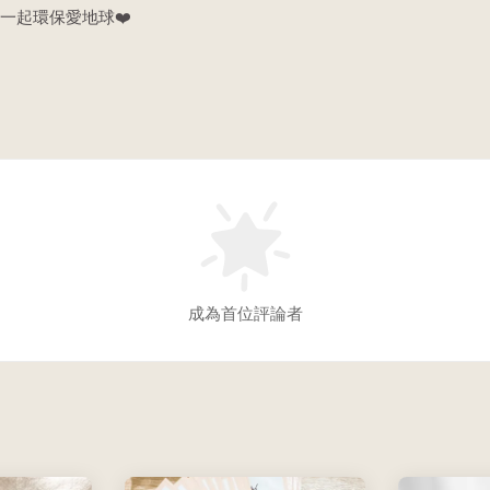
一起環保愛地球❤️
成為首位評論者