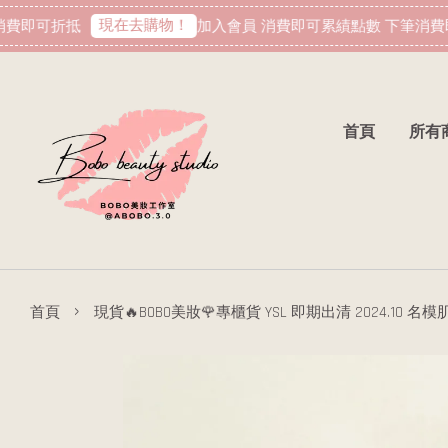
現在去購物！
費即可折抵
加入會員 消費即可累績點數 下筆消費即
首頁
所有
›
首頁
現貨🔥BOBO美妝🌹專櫃貨 YSL 即期出清 2024.10 名