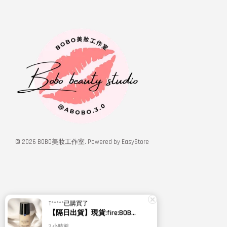
© 2026 BOBO美妝工作室. Powered by
EasyStore
T*****
已購買了
【隔日出貨】現貨:fire:BOBO美妝:rose:專櫃貨 Giorgio Armani 新款 設計師水燦光影粉底 設計師水感光影粉底 GA
3 小時前