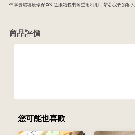
🌹本賣場響應環保♻️寄送紙箱包裝會重複利用，帶著我們的客人
－－－－－－－－－－－－－－－－－－
商品評價
您可能也喜歡