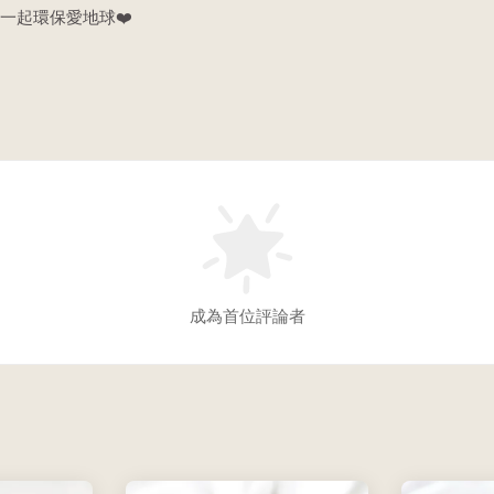
一起環保愛地球❤️
成為首位評論者