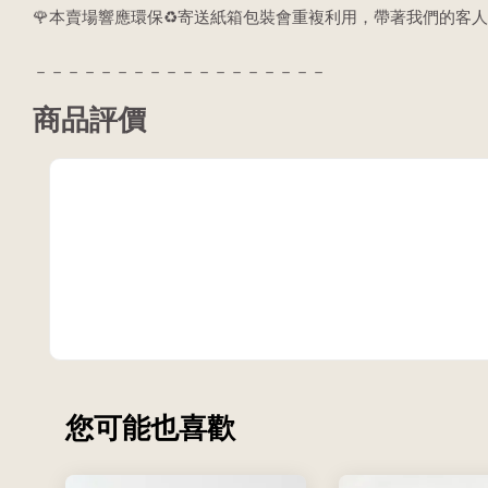
🌹本賣場響應環保♻️寄送紙箱包裝會重複利用，帶著我們的客人
－－－－－－－－－－－－－－－－－－
商品評價
您可能也喜歡