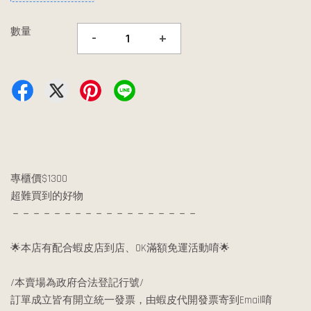
數量
-
+
專櫃價$1300
超難買到的好物
－－－－－－－－－－－－－－－－－－
🌟本店有配合蝦皮店到店、OK滿額免運活動唷🌟
/本賣場為政府合法登記行號/
訂單成立皆有開立統一發票，由蝦皮代開發票寄到Email唷