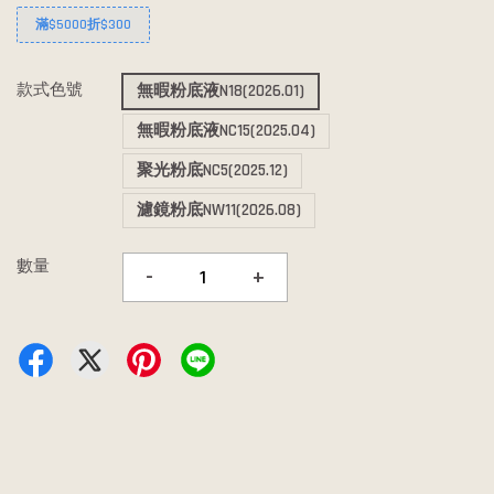
滿$5000折$300
款式色號
無暇粉底液N18(2026.01)
無暇粉底液NC15(2025.04)
聚光粉底NC5(2025.12)
濾鏡粉底NW11(2026.08)
數量
-
+