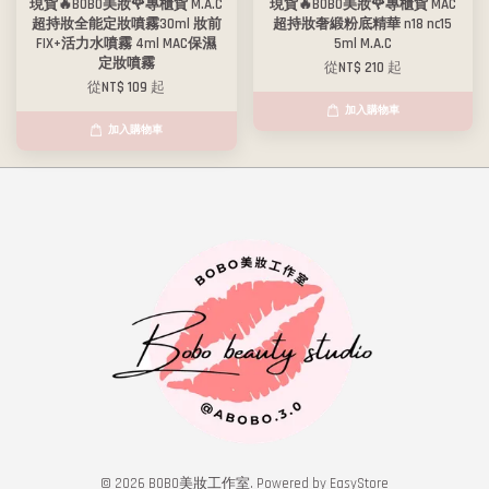
現貨🔥BOBO美妝🌹專櫃貨 M.A.C
現貨🔥BOBO美妝🌹專櫃貨 MAC
超持妝全能定妝噴霧30ml 妝前
超持妝奢緞粉底精華 n18 nc15
FIX+活力水噴霧 4ml MAC保濕
5ml M.A.C
定妝噴霧
從
NT$ 210
起
從
NT$ 109
起
加入購物車
加入購物車
© 2026 BOBO美妝工作室. Powered by
EasyStore