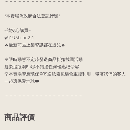
－－－－－－－－－－－－－－－－－－
/本賣場為政府合法登記行號/
—請安心購買—
✔️IG🔍Abobo.3.0
🔥最新商品上架資訊都在這兒🔥
🌹限時動態不定時發送商品折扣截圖活動
趕緊追蹤啊Bo😘不錯過任何優惠吧😍😍
🌹本賣場響應環保♻️寄送紙箱包裝會重複利用，帶著我們的客人
一起環保愛地球❤️
－－－－－－－－－－－－－－－－－－
商品評價