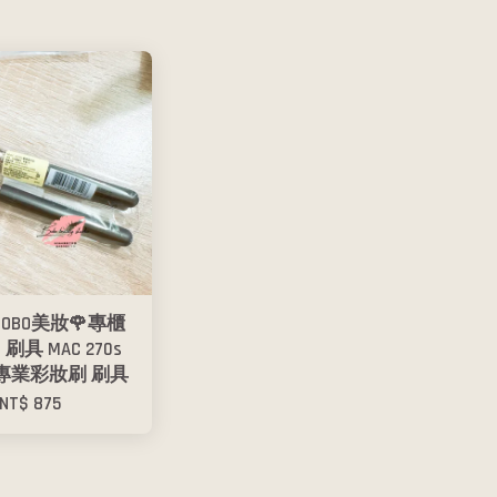
BOBO美妝🌹專櫃
C 刷具 MAC 270s
專業彩妝刷 刷具
NT$ 875