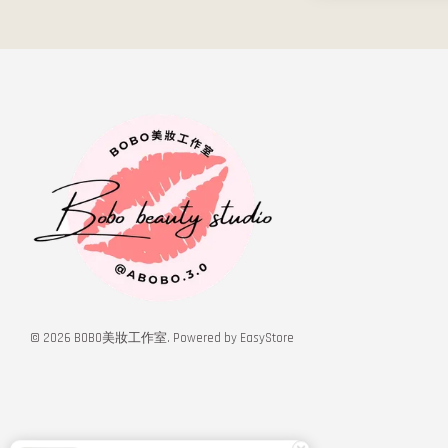
© 2026 BOBO美妝工作室. Powered by
EasyStore