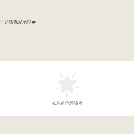
一起環保愛地球❤️
成為首位評論者