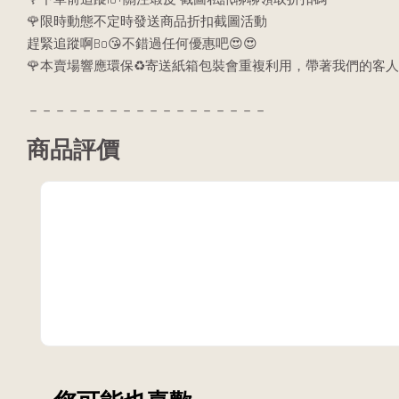
🌹限時動態不定時發送商品折扣截圖活動
趕緊追蹤啊Bo😘不錯過任何優惠吧😍😍
🌹本賣場響應環保♻️寄送紙箱包裝會重複利用，帶著我們的客人
－－－－－－－－－－－－－－－－－－
商品評價