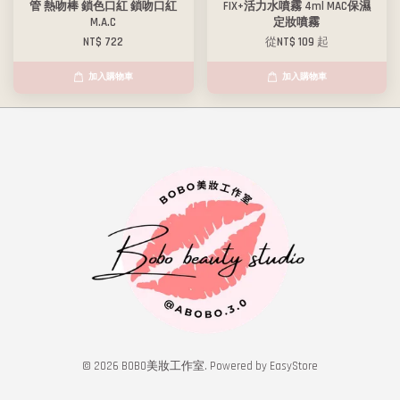
管 熱吻棒 鎖色口紅 鎖吻口紅
FIX+活力水噴霧 4ml MAC保濕
M.A.C
定妝噴霧
NT$ 722
從
NT$ 109
起
加入購物車
加入購物車
© 2026 BOBO美妝工作室. Powered by
EasyStore