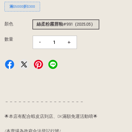
滿$5000折$300
顏色
絲柔粉霧唇釉#991（2025.05）
數量
-
+
－－－－－－－－－－－－－－－－－－
🌟本店有配合蝦皮店到店、OK滿額免運活動唷🌟
/本賣場為政府合法登記行號/