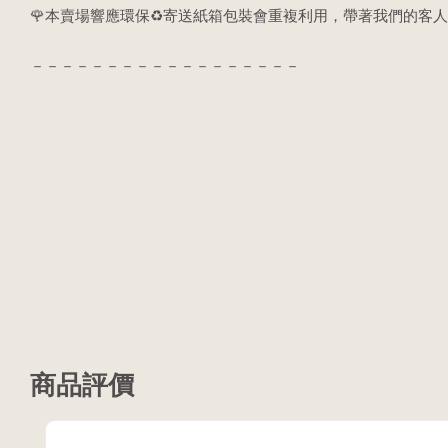
🌹本賣場響應環保♻️寄送紙箱包裝會重複利用，帶著我們的客人
－－－－－－－－－－－－－－－－－－
商品評價