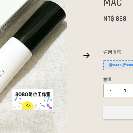
MAC
NT$ 888
適用優惠
滿$5000折$30
數量
-