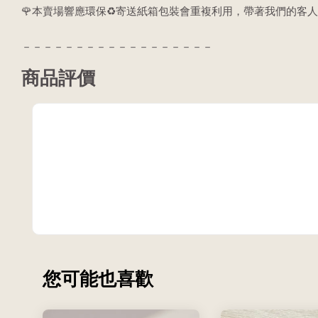
🌹本賣場響應環保♻️寄送紙箱包裝會重複利用，帶著我們的客人
－－－－－－－－－－－－－－－－－－
商品評價
您可能也喜歡