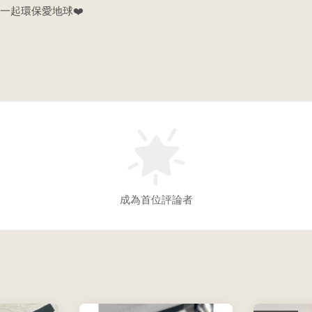
一起環保愛地球❤️
成為首位評論者