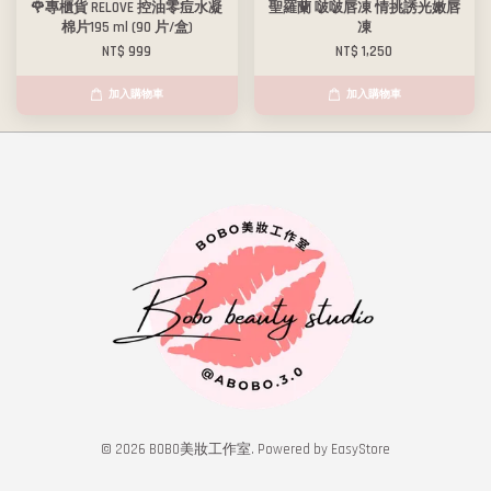
🌹專櫃貨 RELOVE 控油零痘水凝
聖羅蘭 啵啵唇凍 情挑誘光嫩唇
棉片195 ml (90 片/盒)
凍
NT$ 999
NT$ 1,250
加入購物車
加入購物車
© 2026 BOBO美妝工作室. Powered by
EasyStore