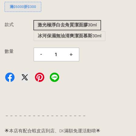
滿$5000折$300
款式
激光極淨白去角質潔面膠30ml
冰河保濕無油清爽潔面慕斯30ml
數量
-
+
－－－－－－－－－－－－－－－－－－
🌟本店有配合蝦皮店到店、OK滿額免運活動唷🌟