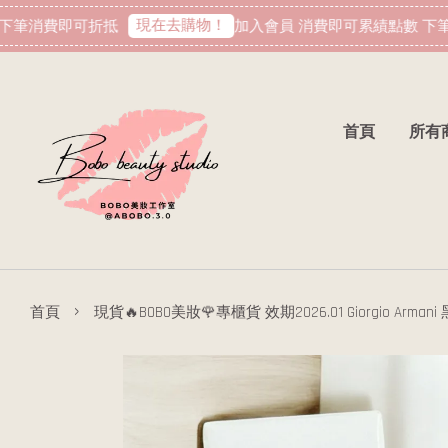
現在去購物！
筆消費即可折抵
加入會員 消費即可累績點數 下筆
首頁
所有
›
首頁
現貨🔥BOBO美妝🌹專櫃貨 效期2026.01 Giorgio Ar