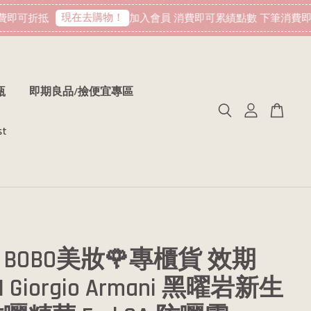
現在去購物！
即可折抵
加入會員 消費即可累績點數 下筆消費即可
瓶
即期良品/撿便宜專區
st
BOBO美妝🌹專櫃貨 效期
01 Giorgio Armani 黑曜岩新生