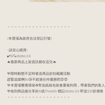
－－－－－－－－－－－－－－－－－－
/本賣場為政府合法登記行號/
—請安心購買—
✔️IG🔍Abobo.3.0
🔥最新商品上架資訊都在這兒🔥
🌹限時動態不定時發送商品折扣截圖活動
趕緊追蹤啊Bo😘不錯過任何優惠吧😍😍
🌹本賣場響應環保♻️寄送紙箱包裝會重複利用，帶著我們的客人
🌹收到商品後分享於IG或Threads 標記abobo.3.0 即送$30折價卷
－－－－－－－－－－－－－－－－－－