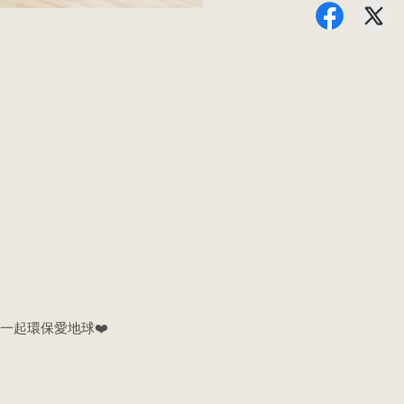
一起環保愛地球❤️