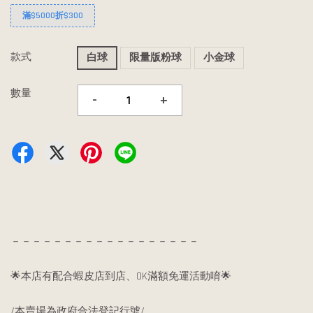
滿$5000折$300
款式
白球
限量版粉球
小金球
數量
-
+
－－－－－－－－－－－－－－－－－－
🌟本店有配合蝦皮店到店、OK滿額免運活動唷🌟
/本賣場為政府合法登記行號/