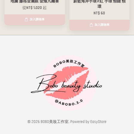
地圖 藤格金屬銀 金燦凡爾賽
蔚藍海岸手環#紅 手環 頸鏈 頸
環
從
NT$ 1,020
起
NT$ 60
加入購物車
加入購物車
© 2026 BOBO美妝工作室. Powered by
EasyStore