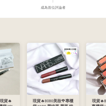
成為首位評論者
現貨🔥
現貨🔥BOBO美妝🌹專櫃
現貨🔥