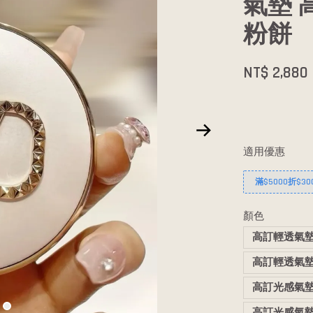
氣墊 
粉餅
NT$ 2,880
適用優惠
滿$5000折$30
顏色
高訂輕透氣墊L
高訂輕透氣墊LA
高訂光感氣墊L
高訂光感氣墊