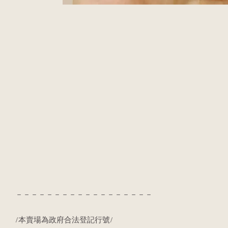
－－－－－－－－－－－－－－－－－－
/本賣場為政府合法登記行號/