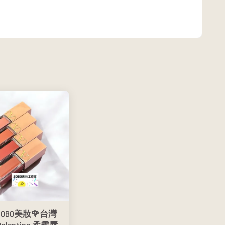
BOBO美妝🌹台灣