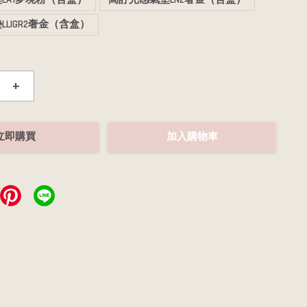
LIGR2奢金（含盒）
+
立即購買
加入購物車