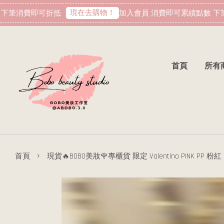
現在去購物！
筆消費即可折抵
加入會員 消費即可累績點數 下筆
首頁
所有
›
首頁
現貨🔥BOBO美妝🌹專櫃貨 限定 Valentino PINK