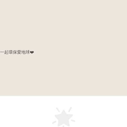
一起環保愛地球❤️