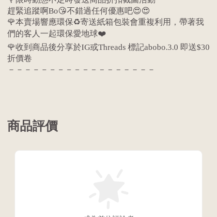
趕緊追蹤啊Bo😘不錯過任何優惠吧😍😍
🌹本賣場響應環保♻️寄送紙箱包裝會重複利用，帶著我
們的客人一起環保愛地球❤️
🌹收到商品後分享於IG或Threads 標記abobo.3.0 即送$30
折價卷
－－－－－－－－－－－－－－－－－－
商品評價