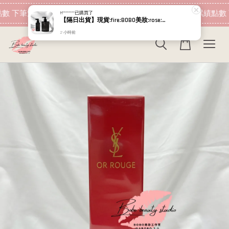
2 小時前
現在去購物！
數 下筆消費即可折抵
加入會員 消費即可累績點數 