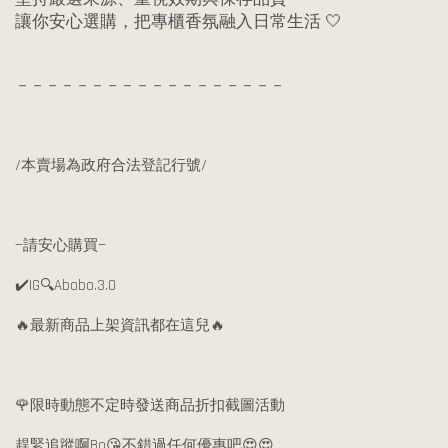
讓你安心選購，把專櫃香氛融入日常生活 🤍
－－－－－－－－－－－－－－－－－－
/本賣場為政府合法登記行號/
—請安心購買—
✔️IG🔍Abobo.3.0
🔥最新商品上架資訊都在這兒🔥
🌹限時動態不定時發送商品折扣截圖活動
趕緊追蹤啊Bo😘不錯過任何優惠吧😍😍