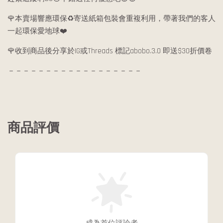
🌹本賣場響應環保♻️寄送紙箱包裝會重複利用，帶著我們的客人
一起環保愛地球❤️
🌹收到商品後分享於IG或Threads 標記abobo.3.0 即送$30折價卷
－－－－－－－－－－－－－－－－－－
商品評價