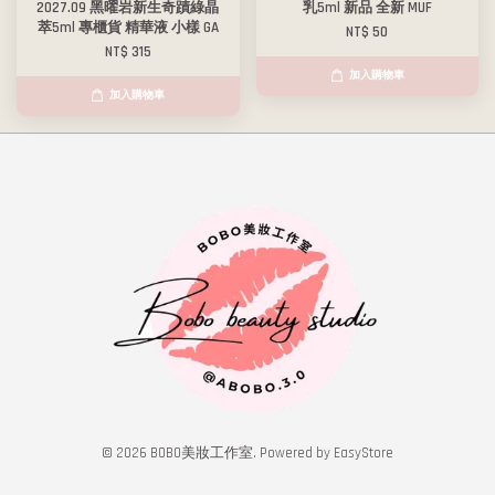
2027.09 黑曜岩新生奇蹟綠晶
乳5ml 新品 全新 MUF
萃5ml 專櫃貨 精華液 小樣 GA
NT$ 50
NT$ 315
加入購物車
加入購物車
© 2026 BOBO美妝工作室. Powered by
EasyStore