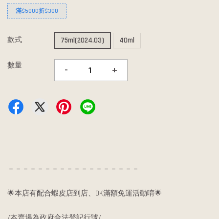
滿$5000折$300
款式
75ml(2024.03)
40ml
數量
-
+
－－－－－－－－－－－－－－－－－－
🌟本店有配合蝦皮店到店、OK滿額免運活動唷🌟
/本賣場為政府合法登記行號/