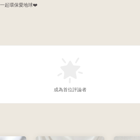
一起環保愛地球❤️
成為首位評論者