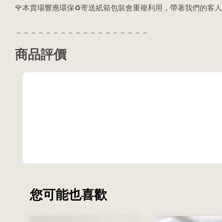
🌹本賣場響應環保♻️寄送紙箱包裝會重複利用，帶著我們的客人
－－－－－－－－－－－－－－－－－－
商品評價
您可能也喜歡