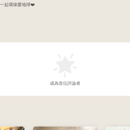
一起環保愛地球❤️
成為首位評論者