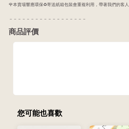
🌹本賣場響應環保♻️寄送紙箱包裝會重複利用，帶著我們的客人
－－－－－－－－－－－－－－－－－－
商品評價
您可能也喜歡