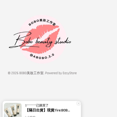
© 2026 BOBO美妝工作室. Powered by
EasyStore
D*******
已購買了
【隔日出貨】現貨:fire:BOBO美妝:rose:專櫃貨 植村秀 無極限超持久輕粉底 小方瓶PLUS 664 5ml
3 小時前