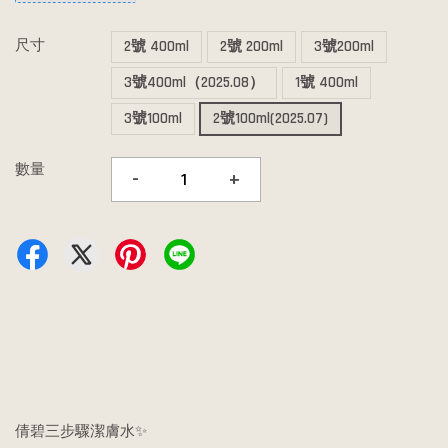
尺寸
2號 400ml
2號 200ml
3號200ml
3號400ml（2025.08）
1號 400ml
3號100ml
2號100ml(2025.07)
數量
-
+
倩碧三步驟潔膚水✨