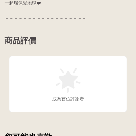
一起環保愛地球❤️
－－－－－－－－－－－－－－－－－－
商品評價
成為首位評論者