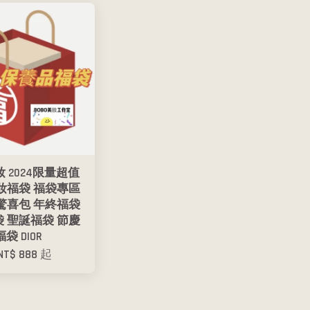
妝 2024限量超值
妝福袋 福袋專區
驚喜包 年終福袋
 聖誕福袋 節慶
福袋 DIOR
NT$ 888
起