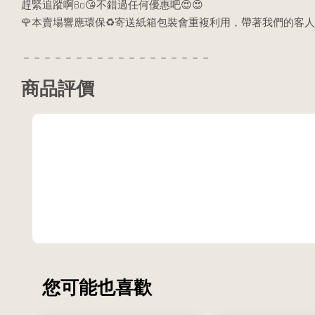
趕緊追蹤啊Bo😘不錯過任何優惠吧😍😍
🌹本賣場響應環保♻️寄送紙箱包裝會重複利用，帶著我們的客人
－－－－－－－－－－－－－－－－－－
商品評價
您可能也喜歡