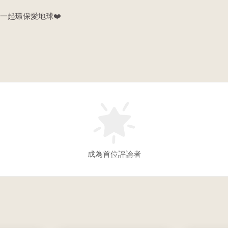
一起環保愛地球❤️
成為首位評論者