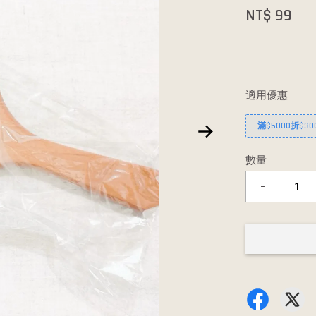
NT$ 99
適用優惠
滿$5000折$30
數量
-