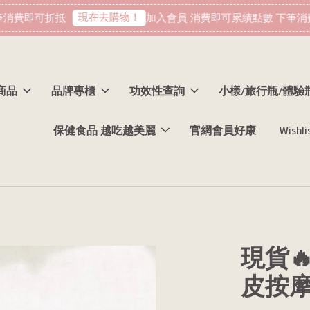
現在去購物！
消費即可折抵
加入會員 消費即可累績點數 下筆消費
商品
品牌專櫃
功效性查詢
小樣/旅行瓶/體驗
保健食品 越吃越美麗
官網會員好康
Wishli
現貨
皮按摩