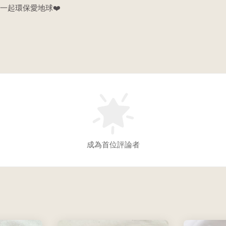
一起環保愛地球❤️
成為首位評論者