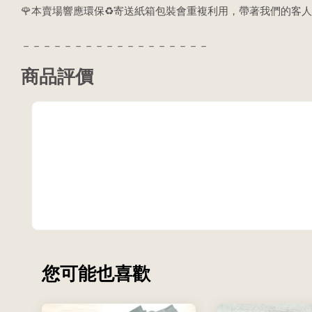
🌹本賣場響應環保♻️寄送紙箱包裝會重複利用，帶著我們的客人
－－－－－－－－－－－－－－－－－－
商品評價
您可能也喜歡