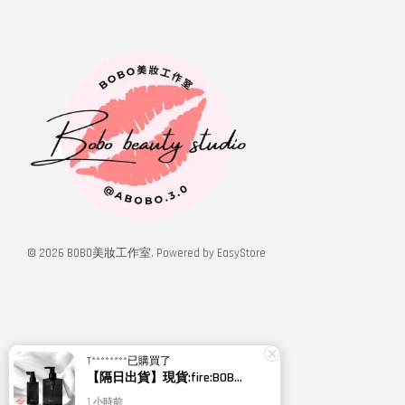
© 2026 BOBO美妝工作室. Powered by
EasyStore
T********
已購買了
【隔日出貨】現貨:fire:BOBO美妝:rose:專櫃貨 RELOVE 黑泌肽豐盈洗髮精450ml 黑泌肽養髮液 100ml 12%
1 小時前