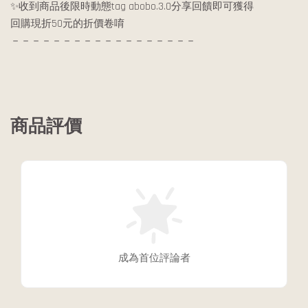
✨收到商品後限時動態tag abobo.3.0分享回饋即可獲得
回購現折50元的折價卷唷
－－－－－－－－－－－－－－－－－－
商品評價
成為首位評論者