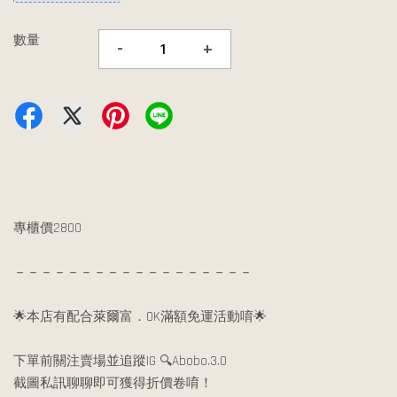
數量
-
+
專櫃價2800
－－－－－－－－－－－－－－－－－－
🌟本店有配合萊爾富．OK滿額免運活動唷🌟
下單前關注賣場並追蹤IG 🔍Abobo.3.0
截圖私訊聊聊即可獲得折價卷唷！