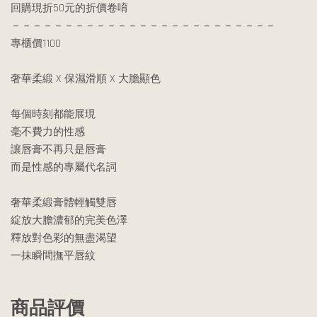
回購現折50元的折價卷唷
－－－－－－－－－－－－－－－－－－－－－－－－－
專櫃價1100
奢華柔緞 X 保濕滑順 X 大膽顯色
每個時刻都能展現
毫不費力的性感
讓唇膏不再只是唇膏
而是性感的專屬代名詞
奢華柔緞膏體輕觸雙唇
綻放大膽濃郁的完美色澤
釋放對色彩的無盡渴望
一抹瞬間撫平唇紋
商品評價