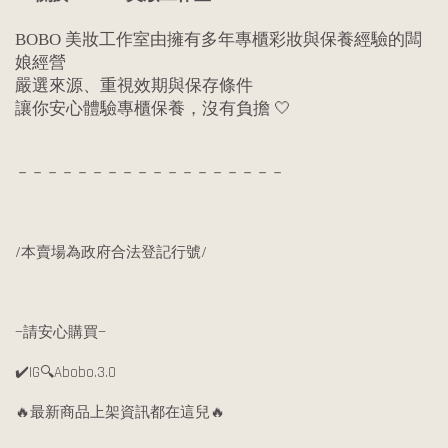
BOBO 美妝工作室由擁有多年專櫃彩妝與保養經驗的闆
娘經營
嚴選來源、重視效期與保存條件
讓你安心體驗專櫃保養，沒有負擔 🤍
－－－－－－－－－－－－－－－－－－
/本賣場為政府合法登記行號/
—請安心購買—
✔️IG🔍Abobo.3.0
🔥最新商品上架資訊都在這兒🔥