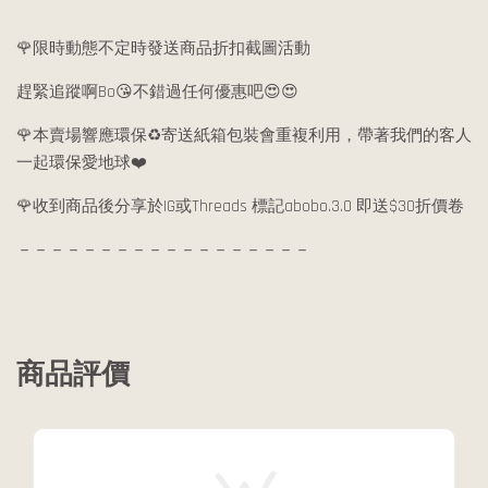
🌹限時動態不定時發送商品折扣截圖活動
趕緊追蹤啊Bo😘不錯過任何優惠吧😍😍
🌹本賣場響應環保♻️寄送紙箱包裝會重複利用，帶著我們的客人
一起環保愛地球❤️
🌹收到商品後分享於IG或Threads 標記abobo.3.0 即送$30折價卷
－－－－－－－－－－－－－－－－－－
商品評價